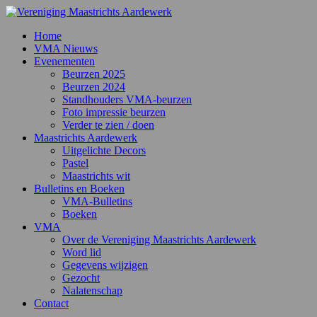
Home
VMA Nieuws
Evenementen
Beurzen 2025
Beurzen 2024
Standhouders VMA-beurzen
Foto impressie beurzen
Verder te zien / doen
Maastrichts Aardewerk
Uitgelichte Decors
Pastel
Maastrichts wit
Bulletins en Boeken
VMA-Bulletins
Boeken
VMA
Over de Vereniging Maastrichts Aardewerk
Word lid
Gegevens wijzigen
Gezocht
Nalatenschap
Contact