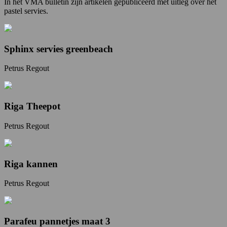
In het VMA bulletin zijn artikelen gepubliceerd met uitleg over het
pastel servies.
Sphinx servies greenbeach
Petrus Regout
Riga Theepot
Petrus Regout
Riga kannen
Petrus Regout
Parafeu pannetjes maat 3