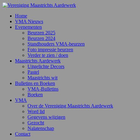
Home
VMA Nieuws
Evenementen
Beurzen 2025
Beurzen 2024
Standhouders VMA-beurzen
Foto impressie beurzen
Verder te zien / doen
Maastrichts Aardewerk
Uitgelichte Decors
Pastel
Maastrichts wit
Bulletins en Boeken
VMA-Bulletins
Boeken
VMA
Over de Vereniging Maastrichts Aardewerk
Word lid
Gegevens wijzigen
Gezocht
Nalatenschap
Contact