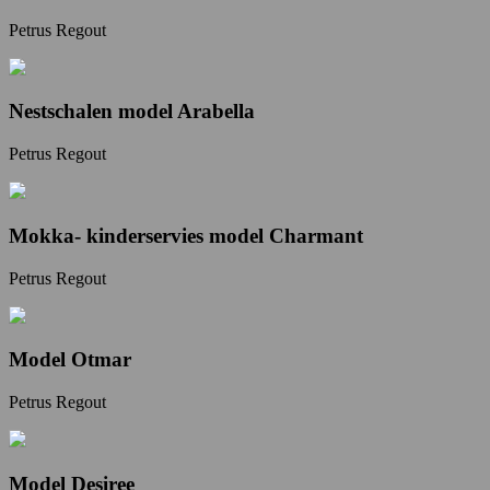
Petrus Regout
Nestschalen model Arabella
Petrus Regout
Mokka- kinderservies model Charmant
Petrus Regout
Model Otmar
Petrus Regout
Model Desiree