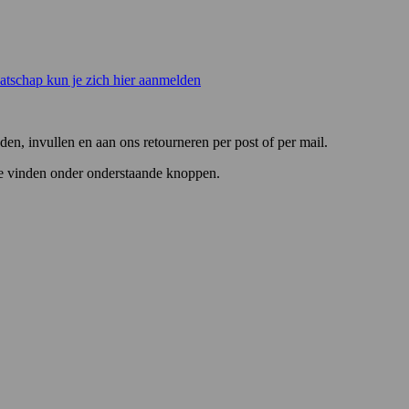
atschap kun je zich hier aanmelden
, invullen en aan ons retourneren per post of per mail.
je vinden onder onderstaande knoppen.