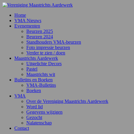
Home
VMA Nieuws
Evenementen
Beurzen 2025
Beurzen 2024
Standhouders VMA-beurzen
Foto impressie beurzen
Verder te zien / doen
Maastrichts Aardewerk
Uitgelichte Decors
Pastel
Maastrichts wit
Bulletins en Boeken
VMA-Bulletins
Boeken
VMA
Over de Vereniging Maastrichts Aardewerk
Word lid
Gegevens wijzigen
Gezocht
Nalatenschap
Contact