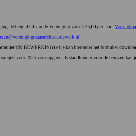
ging. Je bent al lid van de Vereniging voor € 25,00 per jaar.
Voor lidma
rzen@verenigingmaastrichtsaardewerk.nl
formulier (IN BEWERKING) of je kan hieronder het formulier downloaden
rsregels voor 2025 voor opgave als standhouder voor de beurzen kan 