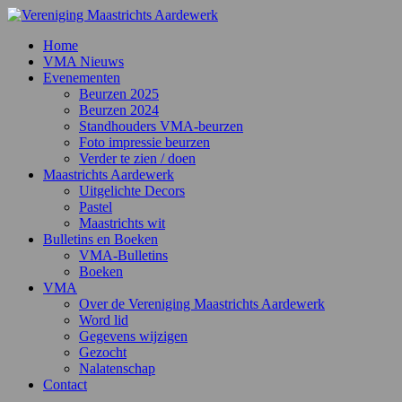
Home
VMA Nieuws
Evenementen
Beurzen 2025
Beurzen 2024
Standhouders VMA-beurzen
Foto impressie beurzen
Verder te zien / doen
Maastrichts Aardewerk
Uitgelichte Decors
Pastel
Maastrichts wit
Bulletins en Boeken
VMA-Bulletins
Boeken
VMA
Over de Vereniging Maastrichts Aardewerk
Word lid
Gegevens wijzigen
Gezocht
Nalatenschap
Contact